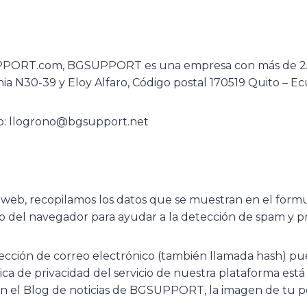
SUPPORT.com, BGSUPPORT es una empresa con más de 25 a
 N30-39 y Eloy Alfaro, Código postal 170519 Quito – E
ico: llogrono@bgsupport.net
 web, recopilamos los datos que se muestran en el formul
io del navegador para ayudar a la detección de spam y p
ección de correo electrónico (también llamada hash) pue
ítica de privacidad del servicio de nuestra plataforma e
 el Blog de noticias de BGSUPPORT, la imagen de tu perfi