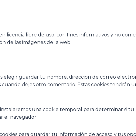
en licencia libre de uso, con fines informativos y no come
ón de las imágenes de la web.
s elegir guardar tu nombre, dirección de correo electró
s cuando dejes otro comentario. Estas cookies tendrán 
o, instalaremos una cookie temporal para determinar si t
ar el navegador.
ookies para guardar tu información de acceso y tus opcio