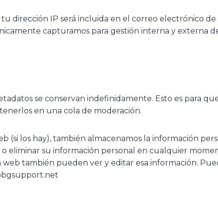
, tu dirección IP será incluida en el correo electrónico d
 Únicamente capturamos para gestión interna y externa 
 metadatos se conservan indefinidamente. Esto es para 
tenerlos en una cola de moderación.
eb (si los hay), también almacenamos la información per
tar o eliminar su información personal en cualquier mo
 web también pueden ver y editar esa información. Puedes
@bgsupport.net