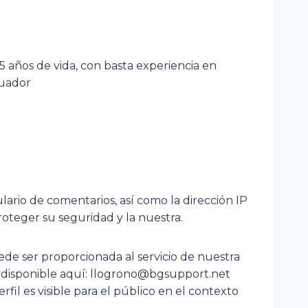
ños de vida, con basta experiencia en
cuador
ario de comentarios, así como la dirección IP
roteger su seguridad y la nuestra.
de ser proporcionada al servicio de nuestra
stá disponible aquí: llogrono@bgsupport.net
l es visible para el público en el contexto