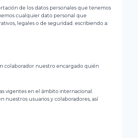
portación de los datos personales que tenemos
inemos cualquier dato personal que
tivos, legales o de seguridad. escribiendo a:
, un colaborador nuestro encargado quién
s vigentes en el ámbito internacional.
n nuestros usuarios y colaboradores, así