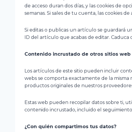
de acceso duran dos días, y las cookies de o
semanas. Si sales de tu cuenta, las cookies de 
Si editas o publicas un artículo se guardará 
ID del artículo que acabas de editar. Caduca 
Contenido incrustado de otros sitios web
Los artículos de este sitio pueden incluir con
webs se comporta exactamente de la misma mane
productos originales de nuestros proveedores
Estas web pueden recopilar datos sobre ti, uti
contenido incrustado, incluido el seguimiento
¿Con quién compartimos tus datos?