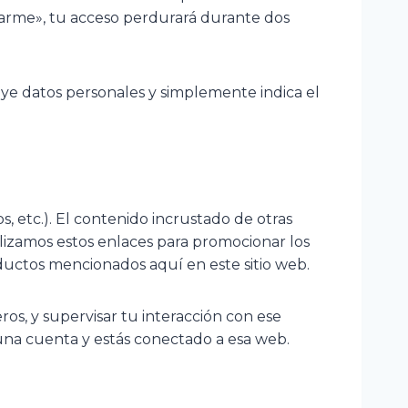
rdarme», tu acceso perdurará durante dos
luye datos personales y simplemente indica el
s, etc.). El contenido incrustado de otras
ilizamos estos enlaces para promocionar los
ductos mencionados aquí en este sitio web.
ros, y supervisar tu interacción con ese
 una cuenta y estás conectado a esa web.